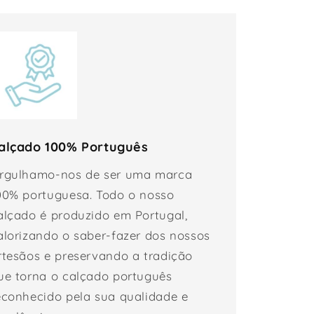
alçado 100% Português
rgulhamo-nos de ser uma marca
00% portuguesa. Todo o nosso
alçado é produzido em Portugal,
alorizando o saber-fazer dos nossos
rtesãos e preservando a tradição
ue torna o calçado português
econhecido pela sua qualidade e