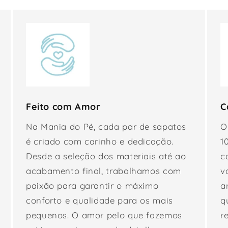
Feito com Amor
C
Na Mania do Pé, cada par de sapatos
O
é criado com carinho e dedicação.
1
Desde a seleção dos materiais até ao
c
acabamento final, trabalhamos com
v
paixão para garantir o máximo
a
conforto e qualidade para os mais
q
pequenos. O amor pelo que fazemos
r