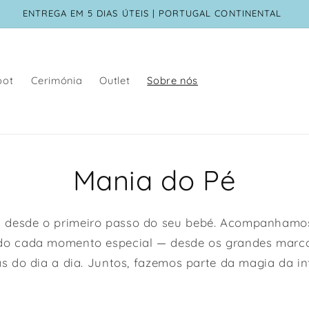
ENTREGA EM 5 DIAS ÚTEIS | PORTUGAL CONTINENTAL
oot
Cerimónia
Outlet
Sobre nós
Mania do Pé
 desde o primeiro passo do seu bebé. Acompanhamos
ndo cada momento especial — desde os grandes marc
as do dia a dia. Juntos, fazemos parte da magia da in