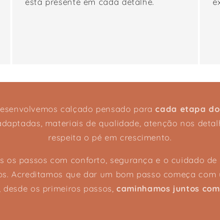
está presente em cada detalhe.
e
desenvolvemos calçado pensado para
cada etapa do
adaptadas, materiais de qualidade, atenção nos deta
respeita o pé em crescimento.
os passos com conforto, segurança e o cuidado d
os. Acreditamos que dar um bom passo começa com 
, desde os primeiros passos,
caminhamos juntos com 