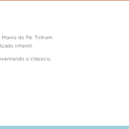
a Mania do Pé. Tinham
çado infantil.
nventando o clássico,