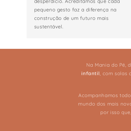
desperdício. Acreditamos que cada
pequeno gesto faz a diferença na
construção de um futuro mais
sustentável.
Na Mania do Pé, 
infantil
, com solas 
Acompanhamos todos 
mundo dos mais nov
por isso que