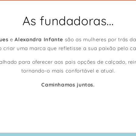
As fundadoras...
ues
e
Alexandra Infante
são as mulheres por trás d
 criar uma marca que refletisse a sua paixão pelo cal
lhado para oferecer aos pais opções de calçado, rei
tornando-o mais confortável e atual.
Caminhamos juntos.